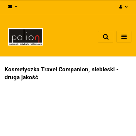
Zaloguj się
Zarejestruj się
Dodaj zgłoszenie
Zgody cookies
Kosmetyczka Travel Companion, niebieski -
druga jakość