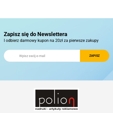
Pierre Cardin
Zapisz się do Newslettera
I odbierz darmowy kupon na 20zł za pierwsze zakupy
Royal Design
Schwarzwolf