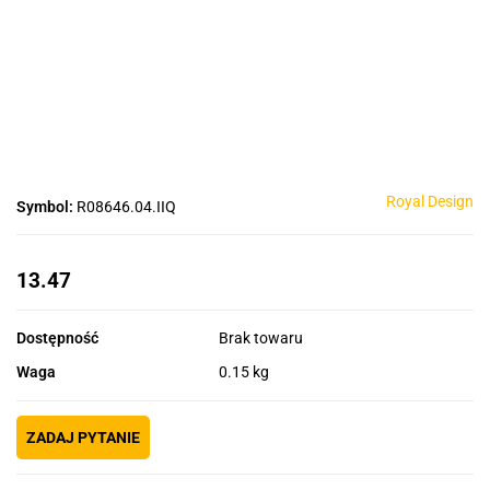
Royal Design
Symbol:
R08646.04.IIQ
13.47
Dostępność
Brak towaru
Waga
0.15 kg
ZADAJ PYTANIE