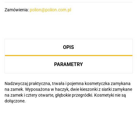
Zamówienia:
polion@polion.com.pl
OPIS
PARAMETRY
Nadzwyczaj praktyczna, trwała i pojemna kosmetyczka zamykana
na zamek. Wyposażona w haczyk, dwie kieszonki z siatki zamykane
na zamek i cztery otwarte, głębokie przegródki. Kosmetyki nie są
dołączone.
Basic