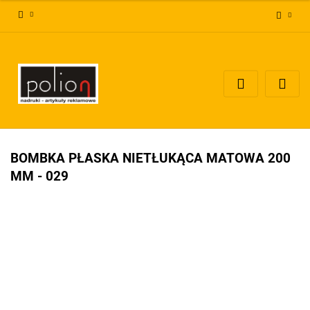
Zaloguj się
Zarejestruj się
Dodaj zgłoszenie
Zgody cookies
BOMBKA PŁASKA NIETŁUKĄCA MATOWA 200
MM - 029