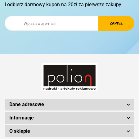
I odbierz darmowy kupon na 20zł za pierwsze zakupy
Royal Design
Schwarzwolf
Silicon Power
Dane adresowe
Informacje
O sklepie