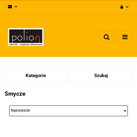
Zaloguj się
Zarejestruj się
Dodaj zgłoszenie
Zgody cookies
Kategorie
Szukaj
Smycze