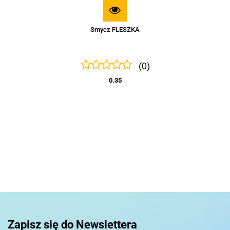
Smycz FLESZKA
(0)
0.35
Basic
Pierre Cardin
Zapisz się do Newslettera