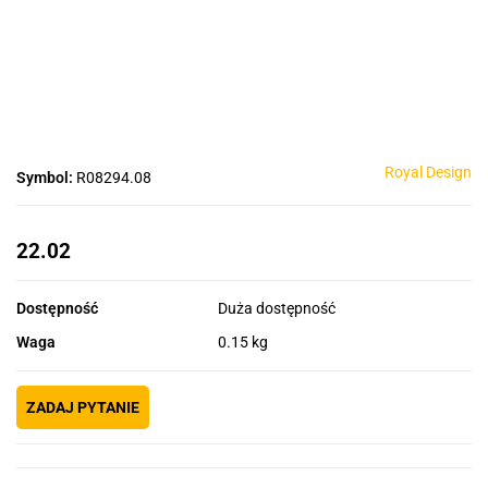
Royal Design
Symbol:
R08294.08
22.02
Dostępność
Duża dostępność
Waga
0.15 kg
ZADAJ PYTANIE