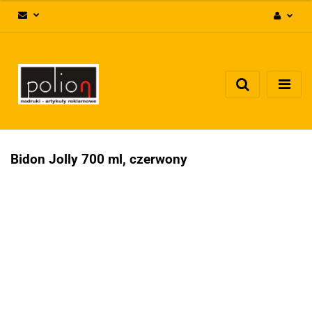
Zaloguj się
Zarejestruj się
Dodaj zgłoszenie
Zgody cookies
Bidon Jolly 700 ml, czerwony