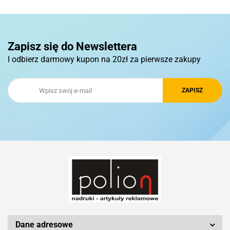
Pierre Cardin
Zapisz się do Newslettera
I odbierz darmowy kupon na 20zł za pierwsze zakupy
Royal Design
Schwarzwolf
Silicon Power
Dane adresowe