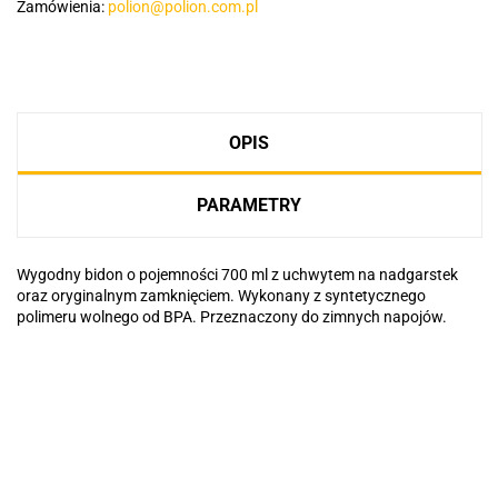
Zamówienia:
polion@polion.com.pl
OPIS
PARAMETRY
Wygodny bidon o pojemności 700 ml z uchwytem na nadgarstek
oraz oryginalnym zamknięciem. Wykonany z syntetycznego
polimeru wolnego od BPA. Przeznaczony do zimnych napojów.
Basic