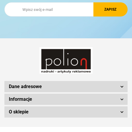
Royal Design
Schwarzwolf
Silicon Power
Dane adresowe
Informacje
O sklepie