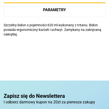
PARAMETRY
Szczelny bidon o pojemności 620 ml wykonany z tritanu. Bidon
posiada ergonomiczny kształt i uchwyt. Zamykany na zakręcaną
nakrętkę.
Basic
Pierre Cardin
Zapisz się do Newslettera
I odbierz darmowy kupon na 20zł za pierwsze zakupy