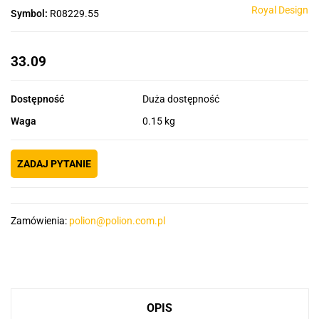
Royal Design
Symbol:
R08229.55
33.09
Dostępność
Duża dostępność
Waga
0.15 kg
ZADAJ PYTANIE
Zamówienia:
polion@polion.com.pl
OPIS