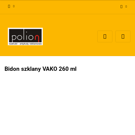
Zaloguj się
Zarejestruj się
Dodaj zgłoszenie
Zgody cookies
Bidon szklany VAKO 260 ml