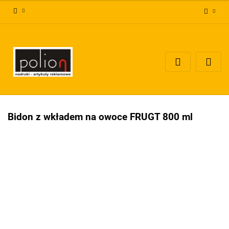
Zaloguj się
Zarejestruj się
Dodaj zgłoszenie
Zgody cookies
Bidon z wkładem na owoce FRUGT 800 ml