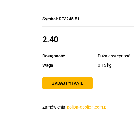
Symbol:
R73245.51
2.40
Dostępność
Duża dostępność
Waga
0.15 kg
ZADAJ PYTANIE
Zamówienia:
polion@polion.com.pl