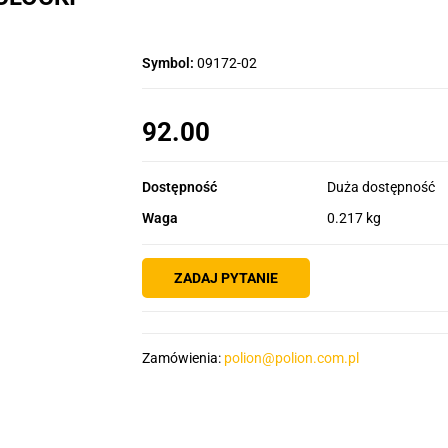
Symbol:
09172-02
92.00
Dostępność
Duża dostępność
Waga
0.217 kg
ZADAJ PYTANIE
Zamówienia:
polion@polion.com.pl