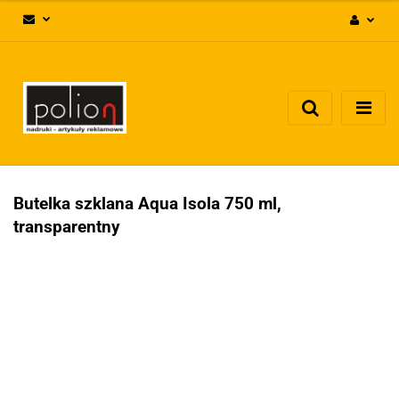
Zaloguj się
Zarejestruj się
Dodaj zgłoszenie
Zgody cookies
Butelka szklana Aqua Isola 750 ml,
transparentny