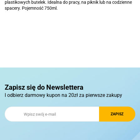
plastikowych butelek. Idealna do pracy, na piknik lub na codzienne
spacery. Pojemność 750ml.
Basic
Pierre Cardin
Zapisz się do Newslettera
I odbierz darmowy kupon na 20zł za pierwsze zakupy
Royal Design