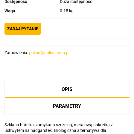
Dostępność
Duża dostępność
Waga
0.15 kg
ZADAJ PYTANIE
Zamówienia:
polion@polion.com.pl
OPIS
PARAMETRY
Szklana butelka, zamykana szczelną, metalową nakrętką z
uchwytem na nadgarstek. Ekologiczna alternatywa dla