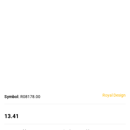
Royal Design
Symbol:
R08178.00
13.41