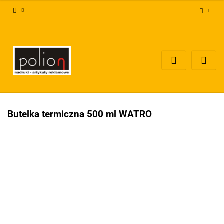
Zaloguj się
Zarejestruj się
Dodaj zgłoszenie
Zgody cookies
Butelka termiczna 500 ml WATRO