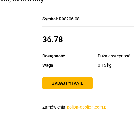
Symbol:
R08206.08
36.78
Dostępność
Duża dostępność
Waga
0.15 kg
ZADAJ PYTANIE
Zamówienia:
polion@polion.com.pl