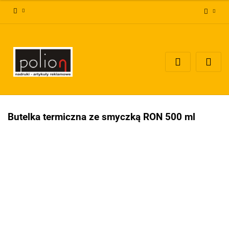
Zaloguj się
Zarejestruj się
Dodaj zgłoszenie
Zgody cookies
Butelka termiczna ze smyczką RON 500 ml