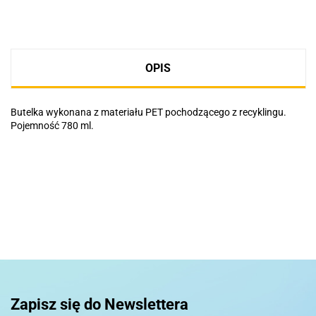
OPIS
Butelka wykonana z materiału PET pochodzącego z recyklingu.
Pojemność 780 ml.
Basic
Pierre Cardin
Zapisz się do Newslettera