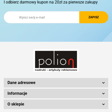
I odbierz darmowy kupon na 20zł za pierwsze zakupy
Royal Design
Schwarzwolf
Silicon Power
Dane adresowe
Informacje
O sklepie