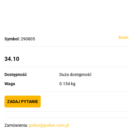
Basic
Symbol:
290805
34.10
Dostępność
Duża dostępność
Waga
0.154 kg
ZADAJ PYTANIE
Zamówienia:
polion@polion.com.pl