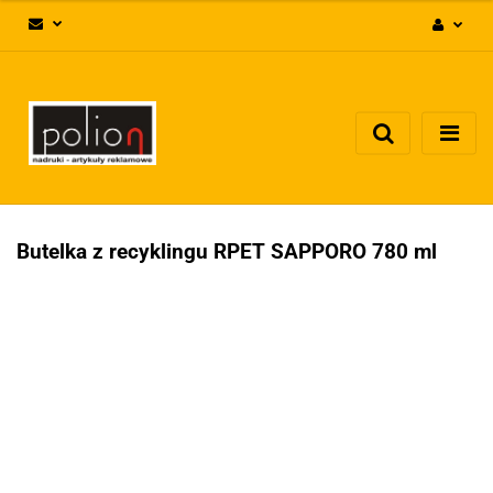
Zaloguj się
Zarejestruj się
Dodaj zgłoszenie
Zgody cookies
Butelka z recyklingu RPET SAPPORO 780 ml