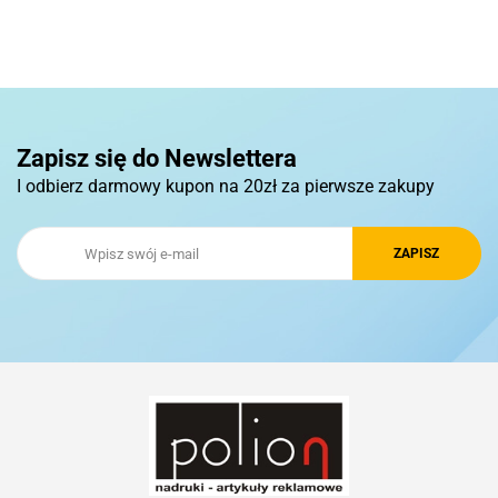
Pierre Cardin
Zapisz się do Newslettera
I odbierz darmowy kupon na 20zł za pierwsze zakupy
Royal Design
Schwarzwolf