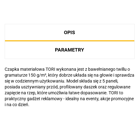
OPIS
PARAMETRY
Czapka materiałowa TORI wykonana jest z bawełnianego twillu o
gramaturze 150 g/m², który dobrze układa się na głowie i sprawdza
się w codziennym użytkowaniu. Model składa się z 5 paneli,
posiada usztywniany przód, profilowany daszek oraz regulowane
zapięcie na rzep, które umożliwia łatwe dopasowanie. TORI to
praktyczny gadżet reklamowy - idealny na eventy, akcje promocyjne
i na co dzień.
Basic