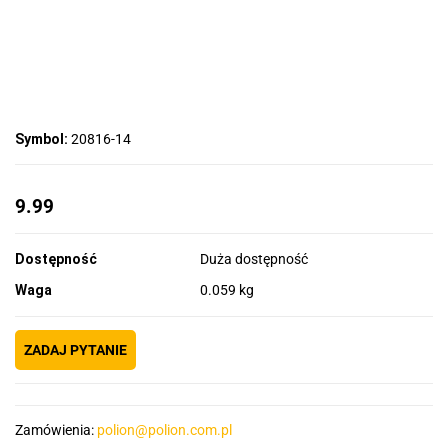
Symbol:
20816-14
9.99
Dostępność
Duża dostępność
Waga
0.059 kg
ZADAJ PYTANIE
Zamówienia:
polion@polion.com.pl