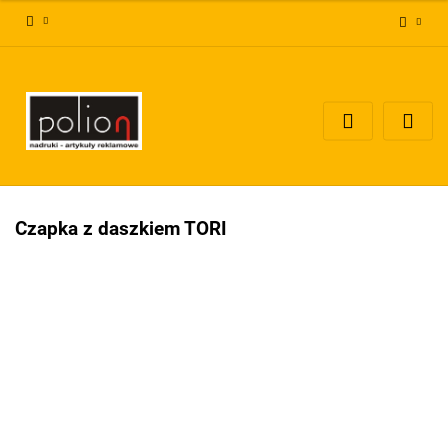
Zaloguj się
Zarejestruj się
Dodaj zgłoszenie
Zgody cookies
Czapka z daszkiem TORI