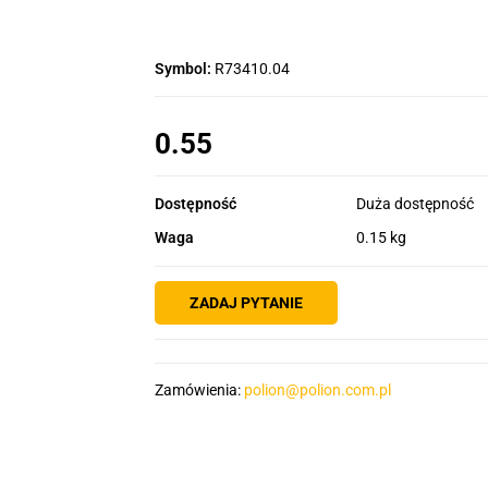
Symbol:
R73410.04
0.55
Dostępność
Duża dostępność
Waga
0.15 kg
ZADAJ PYTANIE
Zamówienia:
polion@polion.com.pl