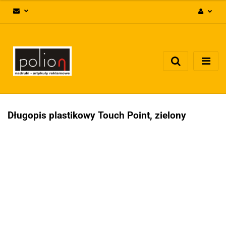
Zaloguj się
Zarejestruj się
Dodaj zgłoszenie
Zgody cookies
Długopis plastikowy Touch Point, zielony