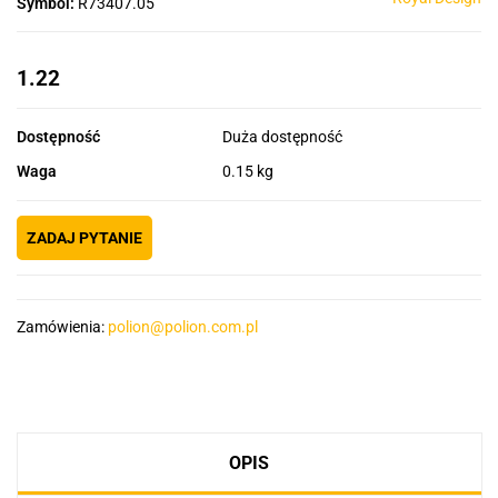
Symbol:
R73407.05
1.22
Dostępność
Duża dostępność
Waga
0.15 kg
ZADAJ PYTANIE
Zamówienia:
polion@polion.com.pl
OPIS