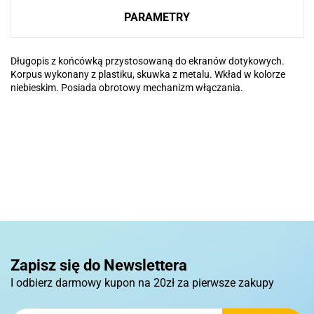
PARAMETRY
Długopis z końcówką przystosowaną do ekranów dotykowych.
Korpus wykonany z plastiku, skuwka z metalu. Wkład w kolorze
niebieskim. Posiada obrotowy mechanizm włączania.
Basic
Pierre Cardin
Zapisz się do Newslettera
I odbierz darmowy kupon na 20zł za pierwsze zakupy