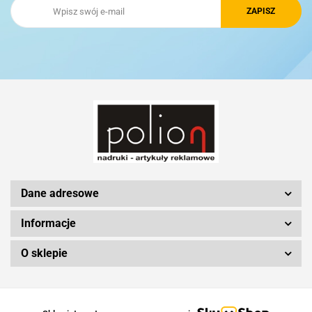
Royal Design
Schwarzwolf
Silicon Power
Dane adresowe
Informacje
O sklepie