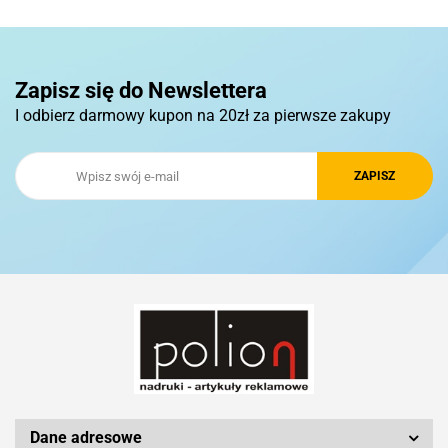
Pierre Cardin
Zapisz się do Newslettera
I odbierz darmowy kupon na 20zł za pierwsze zakupy
Royal Design
Schwarzwolf
Silicon Power
Dane adresowe