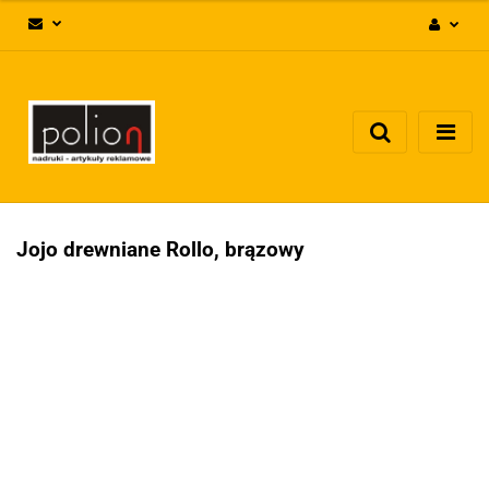
Zaloguj się
Zarejestruj się
Dodaj zgłoszenie
Zgody cookies
Jojo drewniane Rollo, brązowy