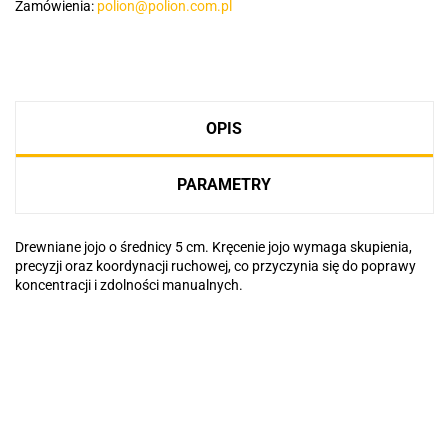
Zamówienia:
polion@polion.com.pl
OPIS
PARAMETRY
Drewniane jojo o średnicy 5 cm. Kręcenie jojo wymaga skupienia,
precyzji oraz koordynacji ruchowej, co przyczynia się do poprawy
koncentracji i zdolności manualnych.
Basic