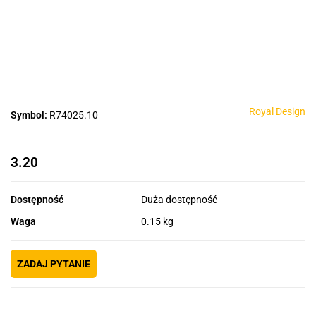
Royal Design
Symbol:
R74025.10
3.20
Dostępność
Duża dostępność
Waga
0.15 kg
ZADAJ PYTANIE