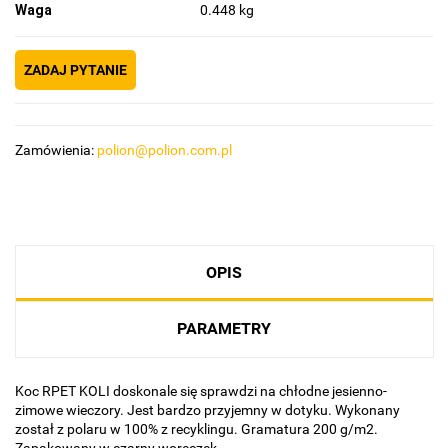
Waga
0.448 kg
ZADAJ PYTANIE
Zamówienia:
polion@polion.com.pl
OPIS
PARAMETRY
Koc RPET KOLI doskonale się sprawdzi na chłodne jesienno-
zimowe wieczory. Jest bardzo przyjemny w dotyku. Wykonany
został z polaru w 100% z recyklingu. Gramatura 200 g/m2.