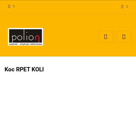
Zaloguj się
Zarejestruj się
Dodaj zgłoszenie
Zgody cookies
Koc RPET KOLI