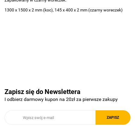
Zapakowany w czarny woreczek.
1300 x 1500 x 2 mm (koc), 145 x 400 x 2 mm (czarny woreczek)
Basic
Pierre Cardin
Zapisz się do Newslettera
I odbierz darmowy kupon na 20zł za pierwsze zakupy
Royal Design