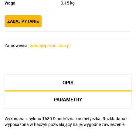
Waga
0.15 kg
ZADAJ PYTANIE
Zamówienia:
polion@polion.com.pl
OPIS
PARAMETRY
Wykonana z nylonu 1680 D podróżna kosmetyczka. Rozkładana i
wyposażona w haczyk pozwalający na jej wygodne zawieszenie.