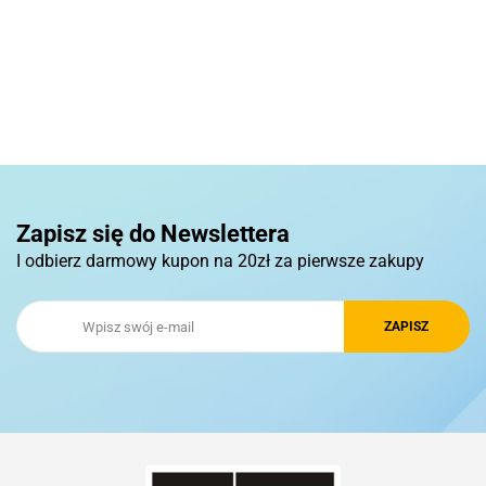
Basic
Pierre Cardin
Zapisz się do Newslettera
I odbierz darmowy kupon na 20zł za pierwsze zakupy
Royal Design
Schwarzwolf