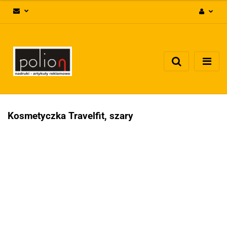
Zaloguj się
Zarejestruj się
Dodaj zgłoszenie
Zgody cookies
Kosmetyczka Travelfit, szary