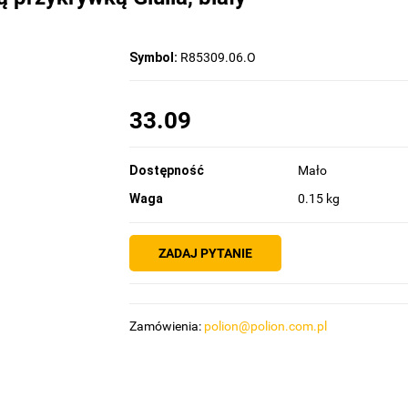
Symbol:
R85309.06.O
33.09
Dostępność
Mało
Waga
0.15 kg
ZADAJ PYTANIE
Zamówienia:
polion@polion.com.pl