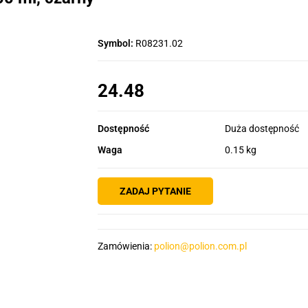
Symbol:
R08231.02
24.48
Dostępność
Duża dostępność
Waga
0.15 kg
ZADAJ PYTANIE
Zamówienia:
polion@polion.com.pl