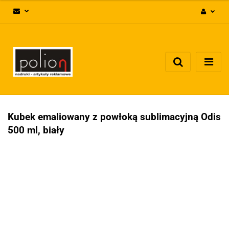
Zaloguj się
Zarejestruj się
Dodaj zgłoszenie
Zgody cookies
Kubek emaliowany z powłoką sublimacyjną Odis
500 ml, biały