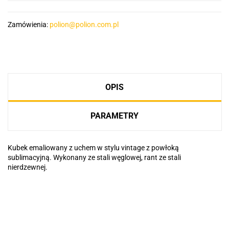
Zamówienia:
polion@polion.com.pl
OPIS
PARAMETRY
Kubek emaliowany z uchem w stylu vintage z powłoką
sublimacyjną. Wykonany ze stali węglowej, rant ze stali
nierdzewnej.
Basic