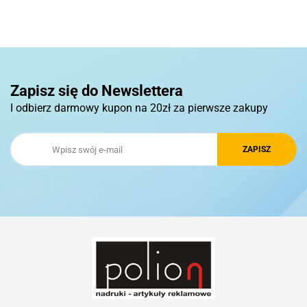
Pierre Cardin
Zapisz się do Newslettera
I odbierz darmowy kupon na 20zł za pierwsze zakupy
Royal Design
Schwarzwolf