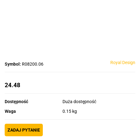
Royal Design
Symbol:
R08200.06
24.48
Dostępność
Duża dostępność
Waga
0.15 kg
ZADAJ PYTANIE