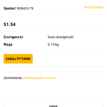
Royal Design
Symbol:
R08424.79
51.54
Dostępność
Duża dostępność
Waga
0.15 kg
ZADAJ PYTANIE
Zamówienia:
polion@polion.com.pl