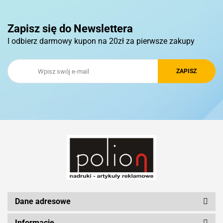
Pierre Cardin
Zapisz się do Newslettera
I odbierz darmowy kupon na 20zł za pierwsze zakupy
Royal Design
Schwarzwolf
Silicon Power
Dane adresowe
Informacje