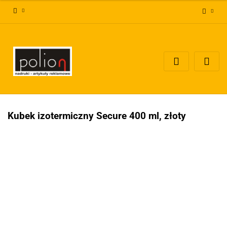
Zaloguj się
Zarejestruj się
Dodaj zgłoszenie
Zgody cookies
Kubek izotermiczny Secure 400 ml, złoty