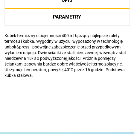
OPIS
PARAMETRY
Kubek termiczny o pojemności 400 ml łączący najlepsze zalety
termosu i kubka. Wygodny w użyciu, wyposażony w technologię
unbolt&press - podwójne zabezpieczenie przed przypadkowym
wylaniem napoju. Dwie ścianki ze stali nierdzewnej, wewnątrz stal
nierdzewna 18/8 o podwyższonej jakości. Próżnia pomiędzy
ściankami zapewnia bardzo dobre właściwości termoizolacyjne.
Utrzymuje temperaturę powyżej 40°C przez 16 godzin. Podstawa
kubka stalowa.
Basic