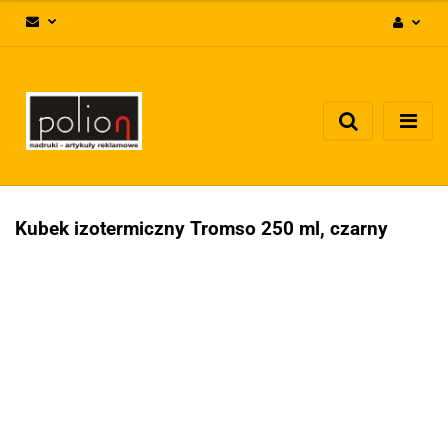
Zaloguj się
Zarejestruj się
Dodaj zgłoszenie
Zgody cookies
Kubek izotermiczny Tromso 250 ml, czarny