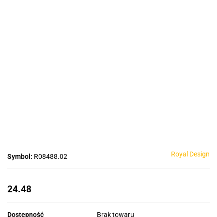
Royal Design
Symbol:
R08488.02
24.48
Dostępność
Brak towaru