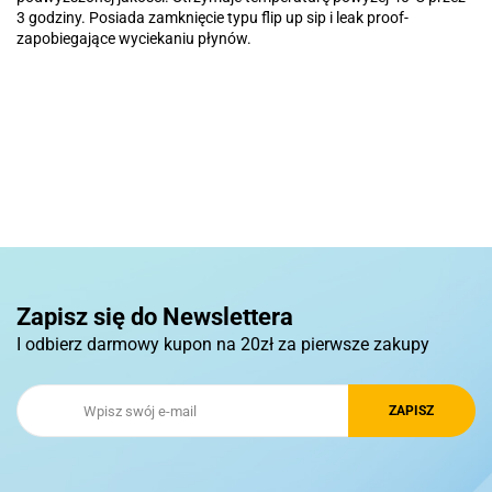
3 godziny. Posiada zamknięcie typu flip up sip i leak proof-
zapobiegające wyciekaniu płynów.
Basic
Pierre Cardin
Zapisz się do Newslettera
I odbierz darmowy kupon na 20zł za pierwsze zakupy
Royal Design