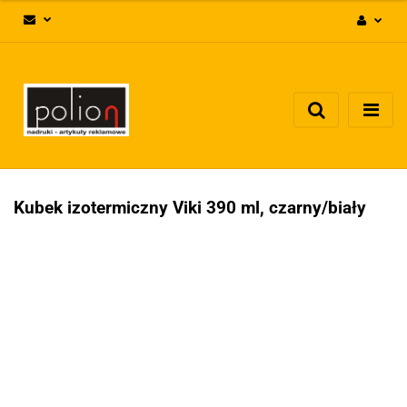
Zaloguj się
Zarejestruj się
Dodaj zgłoszenie
Zgody cookies
Kubek izotermiczny Viki 390 ml, czarny/biały