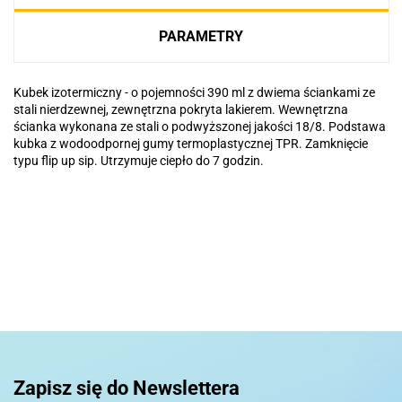
PARAMETRY
Kubek izotermiczny - o pojemności 390 ml z dwiema ściankami ze
stali nierdzewnej, zewnętrzna pokryta lakierem. Wewnętrzna
ścianka wykonana ze stali o podwyższonej jakości 18/8. Podstawa
kubka z wodoodpornej gumy termoplastycznej TPR. Zamknięcie
typu flip up sip. Utrzymuje ciepło do 7 godzin.
Basic
Pierre Cardin
Zapisz się do Newslettera