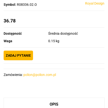
Royal Design
Symbol:
R08336.02.O
36.78
Dostępność
Średnia dostępność
Waga
0.15 kg
ZADAJ PYTANIE
Zamówienia:
polion@polion.com.pl
OPIS