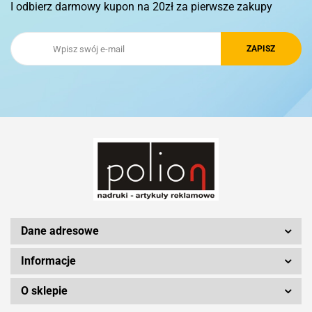
I odbierz darmowy kupon na 20zł za pierwsze zakupy
Royal Design
Schwarzwolf
Silicon Power
Dane adresowe
Informacje
O sklepie