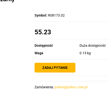
Symbol:
R08173.02
55.23
Dostępność
Duża dostępność
Waga
0.15 kg
ZADAJ PYTANIE
Zamówienia:
polion@polion.com.pl