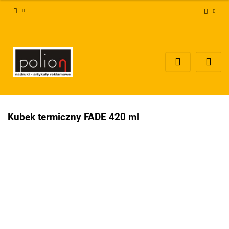
Zaloguj się
Zarejestruj się
Dodaj zgłoszenie
Zgody cookies
Kubek termiczny FADE 420 ml