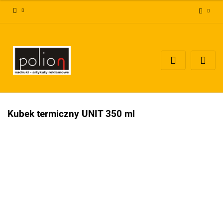
Zaloguj się
Zarejestruj się
Dodaj zgłoszenie
Zgody cookies
Kubek termiczny UNIT 350 ml