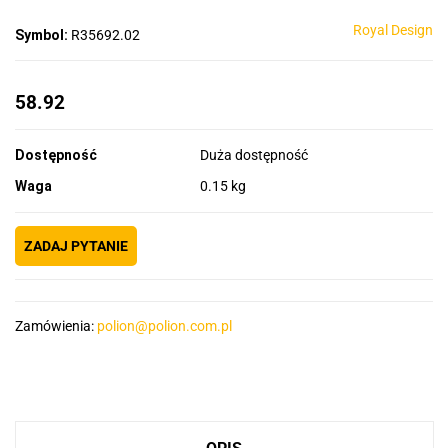
Royal Design
Symbol:
R35692.02
58.92
Dostępność
Duża dostępność
Waga
0.15 kg
ZADAJ PYTANIE
Zamówienia:
polion@polion.com.pl