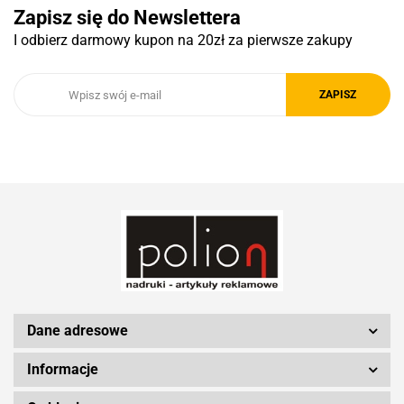
Zapisz się do Newslettera
I odbierz darmowy kupon na 20zł za pierwsze zakupy
Royal Design
Schwarzwolf
Silicon Power
Dane adresowe
Informacje