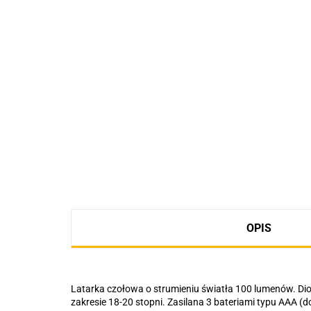
OPIS
Latarka czołowa o strumieniu światła 100 lumenów. Di
zakresie 18-20 stopni. Zasilana 3 bateriami typu AAA 