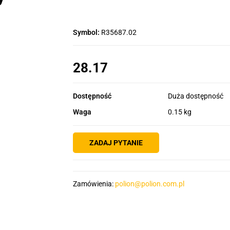
Symbol:
R35687.02
28.17
Dostępność
Duża dostępność
Waga
0.15 kg
ZADAJ PYTANIE
Zamówienia:
polion@polion.com.pl