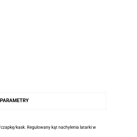
PARAMETRY
czapkę/kask. Regulowany kąt nachylenia latarki w