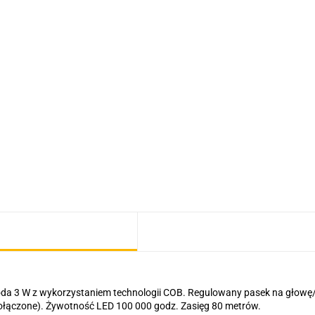
oda 3 W z wykorzystaniem technologii COB. Regulowany pasek na głowę/
(dołączone). Żywotność LED 100 000 godz. Zasięg 80 metrów.