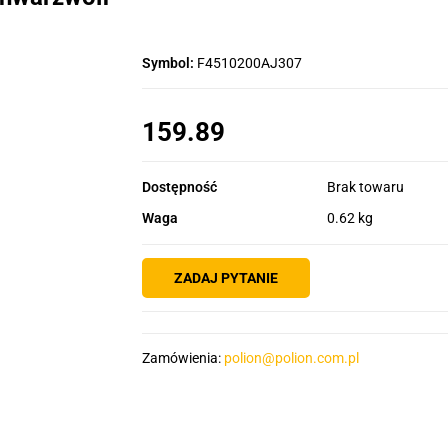
Symbol:
F4510200AJ307
159.89
Dostępność
Brak towaru
Waga
0.62 kg
ZADAJ PYTANIE
Zamówienia:
polion@polion.com.pl