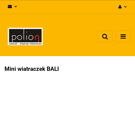
Zaloguj się
Zarejestruj się
Dodaj zgłoszenie
Zgody cookies
Mini wiatraczek BALI