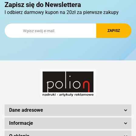
Zapisz się do Newslettera
I odbierz darmowy kupon na 20zł za pierwsze zakupy
Royal Design
Schwarzwolf
Silicon Power
Dane adresowe
Informacje