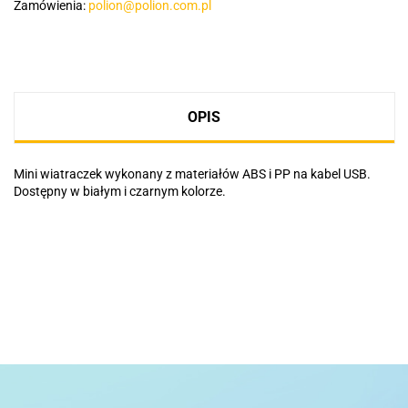
Zamówienia:
polion@polion.com.pl
OPIS
Mini wiatraczek wykonany z materiałów ABS i PP na kabel USB.
Dostępny w białym i czarnym kolorze.
Basic
Pierre Cardin