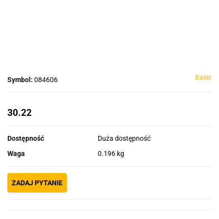
Basic
Symbol:
084606
30.22
Dostępność
Duża dostępność
Waga
0.196 kg
ZADAJ PYTANIE