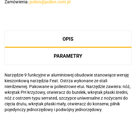
Zamówienia:
polion@polion.com.pl
OPIS
PARAMETRY
Narzędzie 9 funkcyjne w aluminiowej obudowie stanowiące wersję
kieszonkową narzędzia Feat. Ostrza wykonane ze stali
nierdzewnej. Pakowane w poliestrowe etui. Narzędzie zawiera: nóż,
wkrętak PH krzyżowy, otwieracz do butelek, wkrętak płaski średni,
nóż z ostrzem typu serrated, szczypce uniwersalne z nożycami do
cięcia drutu, wkrętak płaski mały, otwieracz do konserw, pilnik
pojedynczy jednorzędowy i podwójny jednorzędowy.