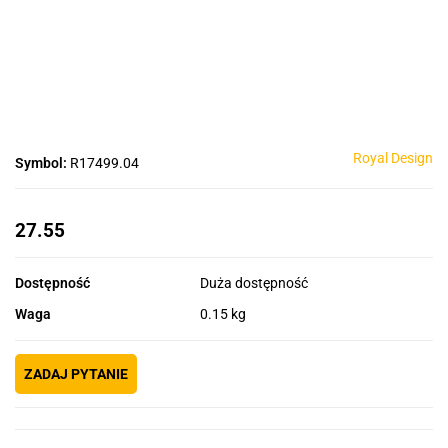
Royal Design
Symbol:
R17499.04
27.55
Dostępność
Duża dostępność
Waga
0.15 kg
ZADAJ PYTANIE