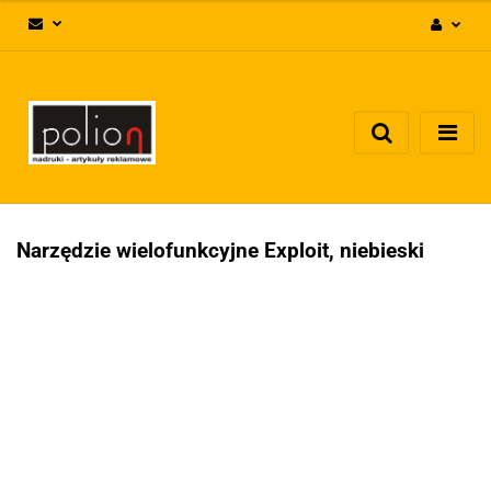
Zaloguj się
Zarejestruj się
Dodaj zgłoszenie
Zgody cookies
Narzędzie wielofunkcyjne Exploit, niebieski