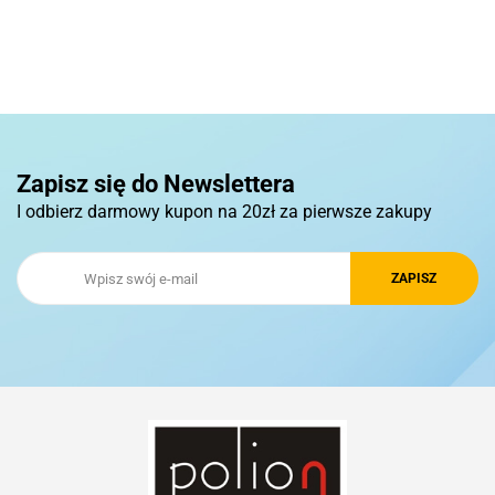
Basic
Pierre Cardin
Zapisz się do Newslettera
I odbierz darmowy kupon na 20zł za pierwsze zakupy
Royal Design
Schwarzwolf