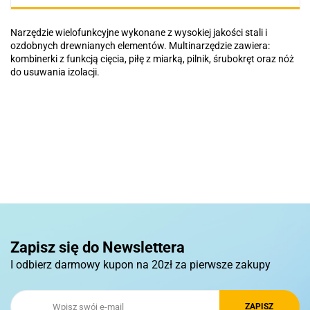
Narzędzie wielofunkcyjne wykonane z wysokiej jakości stali i
ozdobnych drewnianych elementów. Multinarzędzie zawiera:
kombinerki z funkcją cięcia, piłę z miarką, pilnik, śrubokręt oraz nóż
do usuwania izolacji.
Basic
Pierre Cardin
Zapisz się do Newslettera
I odbierz darmowy kupon na 20zł za pierwsze zakupy
Royal Design