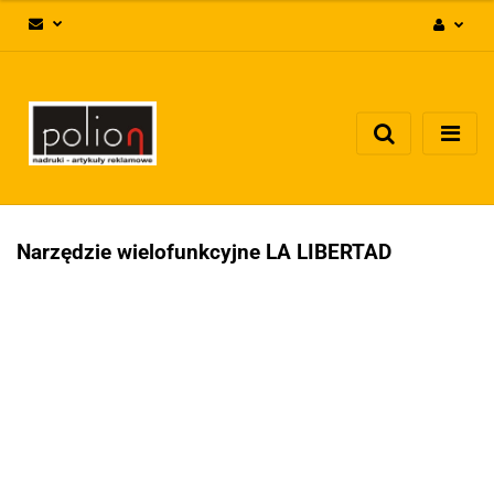
Zaloguj się
Zarejestruj się
Dodaj zgłoszenie
Zgody cookies
Narzędzie wielofunkcyjne LA LIBERTAD