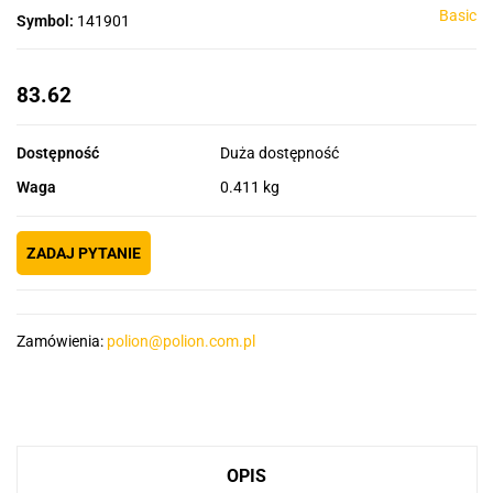
Basic
Symbol:
141901
83.62
Dostępność
Duża dostępność
Waga
0.411 kg
ZADAJ PYTANIE
Zamówienia:
polion@polion.com.pl
OPIS