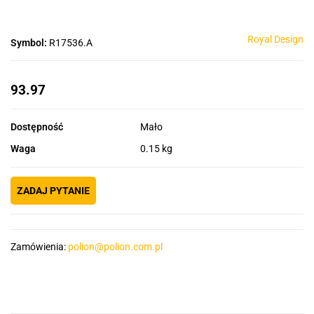
Royal Design
Symbol:
R17536.A
93.97
Dostępność
Mało
Waga
0.15 kg
ZADAJ PYTANIE
Zamówienia:
polion@polion.com.pl