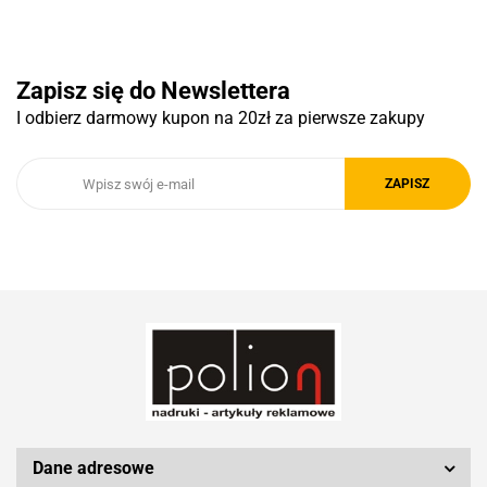
Pierre Cardin
Zapisz się do Newslettera
I odbierz darmowy kupon na 20zł za pierwsze zakupy
Royal Design
Schwarzwolf
Silicon Power
Dane adresowe