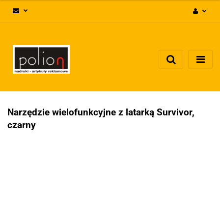
Zaloguj się
Zarejestruj się
Dodaj zgłoszenie
Zgody cookies
Narzędzie wielofunkcyjne z latarką Survivor,
czarny