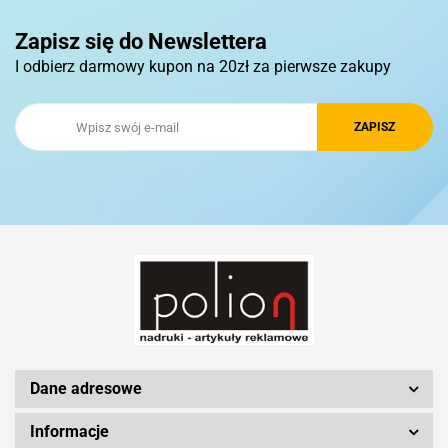
Pierre Cardin
Zapisz się do Newslettera
I odbierz darmowy kupon na 20zł za pierwsze zakupy
Royal Design
Schwarzwolf
Silicon Power
Dane adresowe
Informacje