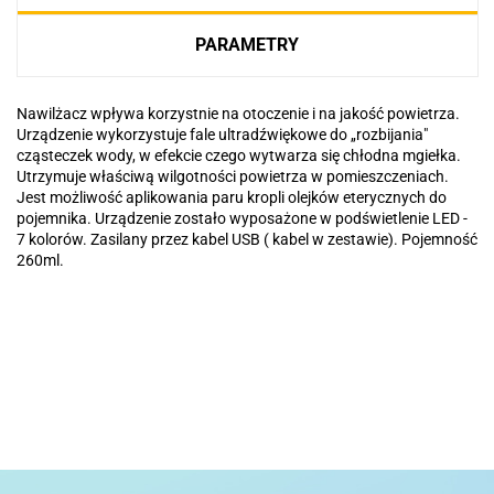
PARAMETRY
Nawilżacz wpływa korzystnie na otoczenie i na jakość powietrza.
Urządzenie wykorzystuje fale ultradźwiękowe do „rozbijania"
cząsteczek wody, w efekcie czego wytwarza się chłodna mgiełka.
Utrzymuje właściwą wilgotności powietrza w pomieszczeniach.
Jest możliwość aplikowania paru kropli olejków eterycznych do
pojemnika. Urządzenie zostało wyposażone w podświetlenie LED -
7 kolorów. Zasilany przez kabel USB ( kabel w zestawie). Pojemność
260ml.
Basic