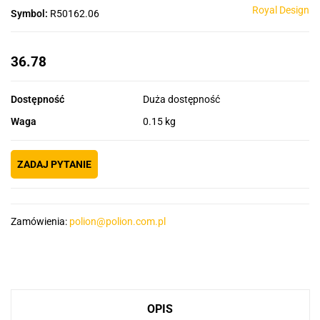
Royal Design
Symbol:
R50162.06
36.78
Dostępność
Duża dostępność
Waga
0.15 kg
ZADAJ PYTANIE
Zamówienia:
polion@polion.com.pl
OPIS