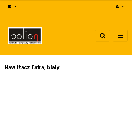
Zaloguj się
Zarejestruj się
Dodaj zgłoszenie
Zgody cookies
Nawilżacz Fatra, biały