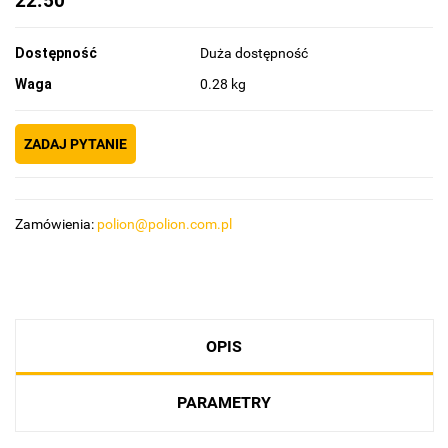
22.50
Dostępność
Duża dostępność
Waga
0.28 kg
ZADAJ PYTANIE
Zamówienia:
polion@polion.com.pl
OPIS
PARAMETRY