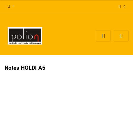
Zaloguj się
Zarejestruj się
Dodaj zgłoszenie
Zgody cookies
Notes HOLDI A5