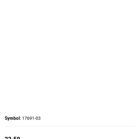
Symbol:
17691-03