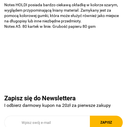
Notes HOLDI posiada bardzo ciekawą okładkę w kolorze szarym,
wyglądem przypominającą lniany materiał. Zamykany jest za
pomocą kolorowej gumki, która może służyć również jako miejsce
na długopisy lub inne niezbędne przedmioty.
Notes A5. 80 kartek w linie. Grubość papieru 80 gsm
Basic
Pierre Cardin
Zapisz się do Newslettera
I odbierz darmowy kupon na 20zł za pierwsze zakupy
Royal Design