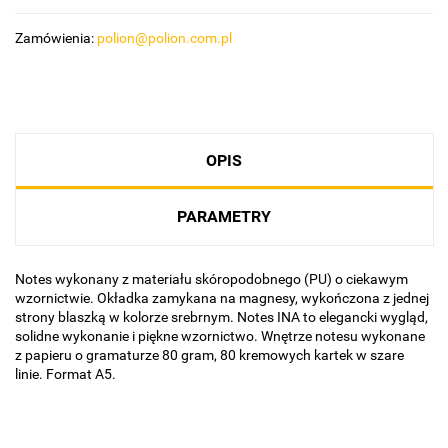
Zamówienia:
polion@polion.com.pl
OPIS
PARAMETRY
Notes wykonany z materiału skóropodobnego (PU) o ciekawym
wzornictwie. Okładka zamykana na magnesy, wykończona z jednej
strony blaszką w kolorze srebrnym. Notes INA to elegancki wygląd,
solidne wykonanie i piękne wzornictwo. Wnętrze notesu wykonane
z papieru o gramaturze 80 gram, 80 kremowych kartek w szare
linie. Format A5.