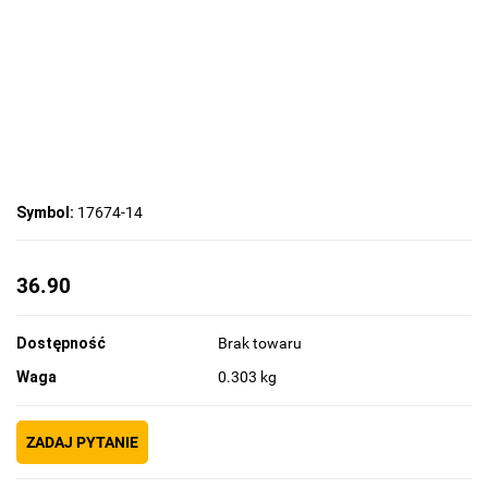
Symbol:
17674-14
36.90
Dostępność
Brak towaru
Waga
0.303 kg
ZADAJ PYTANIE