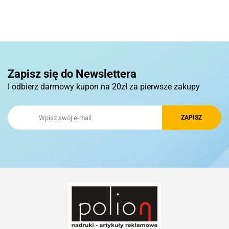
Pierre Cardin
Zapisz się do Newslettera
I odbierz darmowy kupon na 20zł za pierwsze zakupy
Royal Design
Schwarzwolf