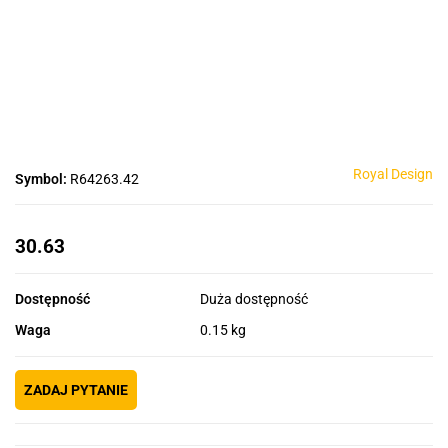
Royal Design
Symbol:
R64263.42
30.63
Dostępność
Duża dostępność
Waga
0.15 kg
ZADAJ PYTANIE