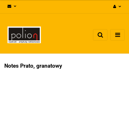
Zaloguj się
Zarejestruj się
Dodaj zgłoszenie
Zgody cookies
Notes Prato, granatowy