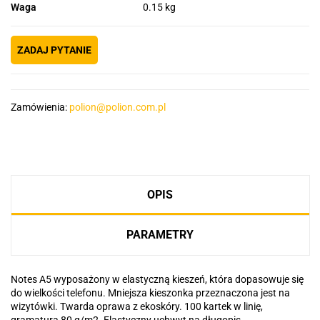
Waga
0.15 kg
ZADAJ PYTANIE
Zamówienia:
polion@polion.com.pl
OPIS
PARAMETRY
Notes A5 wyposażony w elastyczną kieszeń, która dopasowuje się
do wielkości telefonu. Mniejsza kieszonka przeznaczona jest na
wizytówki. Twarda oprawa z ekoskóry. 100 kartek w linię,