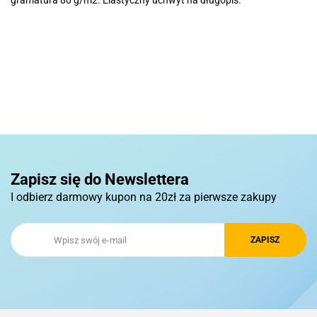
gramatura 80 g/m2. Elastyczny uchwyt na długopis.
Basic
Pierre Cardin
Zapisz się do Newslettera
I odbierz darmowy kupon na 20zł za pierwsze zakupy
Royal Design