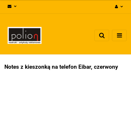
Zaloguj się
Zarejestruj się
Dodaj zgłoszenie
Zgody cookies
Notes z kieszonką na telefon Eibar, czerwony