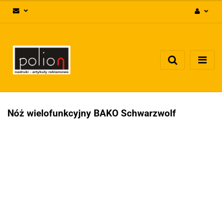
Zaloguj się
Zarejestruj się
Dodaj zgłoszenie
Zgody cookies
Nóż wielofunkcyjny BAKO Schwarzwolf