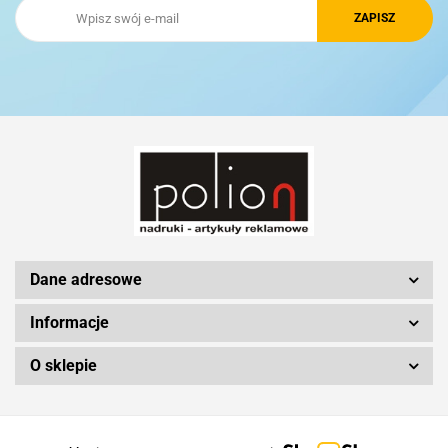
Royal Design
Schwarzwolf
Silicon Power
Dane adresowe
Informacje
O sklepie