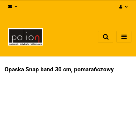
Zaloguj się
Zarejestruj się
Dodaj zgłoszenie
Zgody cookies
Opaska Snap band 30 cm, pomarańczowy