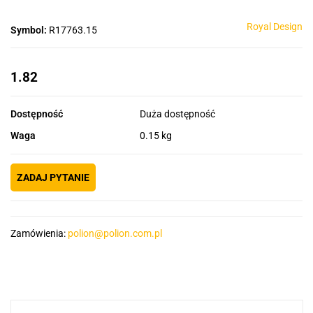
Royal Design
Symbol:
R17763.15
1.82
Dostępność
Duża dostępność
Waga
0.15 kg
ZADAJ PYTANIE
Zamówienia:
polion@polion.com.pl