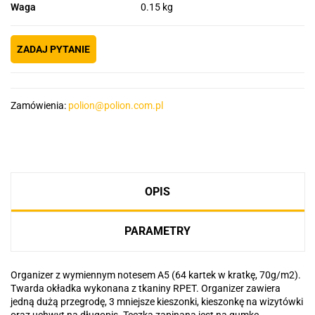
Waga
0.15 kg
ZADAJ PYTANIE
Zamówienia:
polion@polion.com.pl
OPIS
PARAMETRY
Organizer z wymiennym notesem A5 (64 kartek w kratkę, 70g/m2).
Twarda okładka wykonana z tkaniny RPET. Organizer zawiera
jedną dużą przegrodę, 3 mniejsze kieszonki, kieszonkę na wizytówki