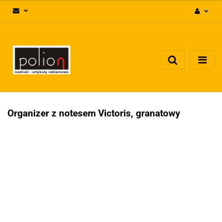
Zaloguj się
Zarejestruj się
Dodaj zgłoszenie
Zgody cookies
Organizer z notesem Victoris, granatowy