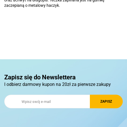
oraz uchwyt na długopis. Teczka zapinana jest na gumkę
zaczepianą o metalowy haczyk.
Basic
Pierre Cardin
Zapisz się do Newslettera
I odbierz darmowy kupon na 20zł za pierwsze zakupy
Royal Design