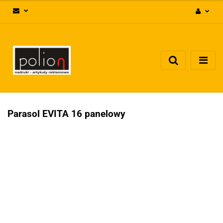
Zaloguj się
Zarejestruj się
Dodaj zgłoszenie
Zgody cookies
Parasol EVITA 16 panelowy