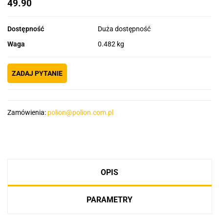
49.90
Dostępność
Duża dostępność
Waga
0.482 kg
ZADAJ PYTANIE
Zamówienia:
polion@polion.com.pl
OPIS
PARAMETRY