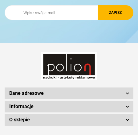
Royal Design
Schwarzwolf
Silicon Power
Dane adresowe
Informacje
O sklepie