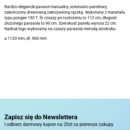
Bardzo elegancki parasol manualny, szesnasto panelowy,
zakończony drewnianą zakrzywioną rączką. Wykonany z materiału
typu pongee 190 T. Śr czaszy po rozłożeniu to 112 cm, długość
złożonego parasola to 90 cm. Szerokość panelu wynosi 22 cm.
Nadruk logo wykonamy na czaszy parasola metodą sitodruku.
⌀ 1120 mm, dł. 900 mm
Basic
Pierre Cardin
Zapisz się do Newslettera
I odbierz darmowy kupon na 20zł za pierwsze zakupy