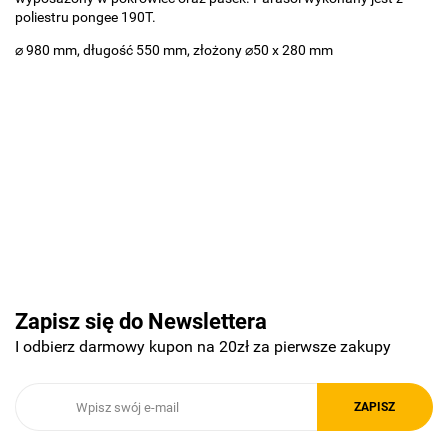
poliestru pongee 190T.
⌀ 980 mm, długość 550 mm, złożony ⌀50 x 280 mm
Basic
Pierre Cardin
Zapisz się do Newslettera
I odbierz darmowy kupon na 20zł za pierwsze zakupy
Royal Design