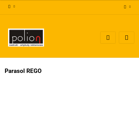
Zaloguj się
Zarejestruj się
Dodaj zgłoszenie
Zgody cookies
Parasol REGO