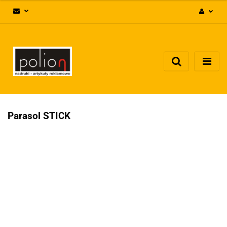
Zaloguj się
Zarejestruj się
Dodaj zgłoszenie
Zgody cookies
Parasol STICK