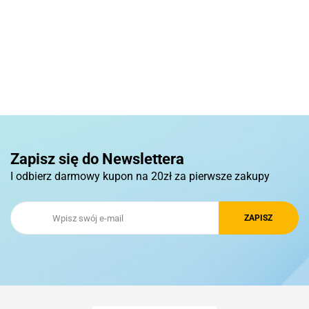
Basic
Pierre Cardin
Zapisz się do Newslettera
I odbierz darmowy kupon na 20zł za pierwsze zakupy
Royal Design
Schwarzwolf