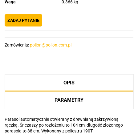
Waga
0.366 kg
ZADAJ PYTANIE
Zamówienia:
polion@polion.com.pl
OPIS
PARAMETRY
Parasol automatycznie otwierany z drewnianą zakrzywioną
rączką. Śr czaszy po rozłożeniu to 104 cm, długość złożonego
parasola to 88 cm. Wykonany z poliestru 190T.