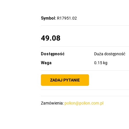
Symbol:
R17951.02
49.08
Dostępność
Duża dostępność
Waga
0.15 kg
ZADAJ PYTANIE
Zamówienia:
polion@polion.com.pl