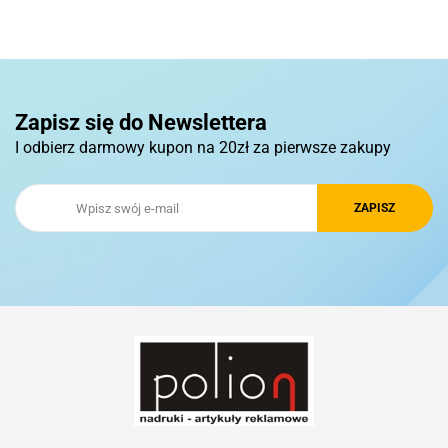
Pierre Cardin
Zapisz się do Newslettera
I odbierz darmowy kupon na 20zł za pierwsze zakupy
Royal Design
Schwarzwolf