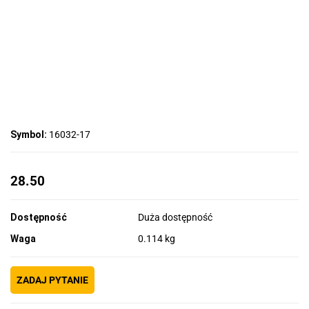
Symbol:
16032-17
28.50
Dostępność
Duża dostępność
Waga
0.114 kg
ZADAJ PYTANIE