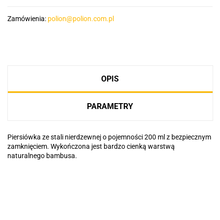
Zamówienia:
polion@polion.com.pl
OPIS
PARAMETRY
Piersiówka ze stali nierdzewnej o pojemności 200 ml z bezpiecznym
zamknięciem. Wykończona jest bardzo cienką warstwą
naturalnego bambusa.
Basic