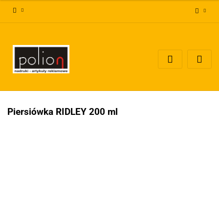
Zaloguj się
Zarejestruj się
Dodaj zgłoszenie
Zgody cookies
Piersiówka RIDLEY 200 ml