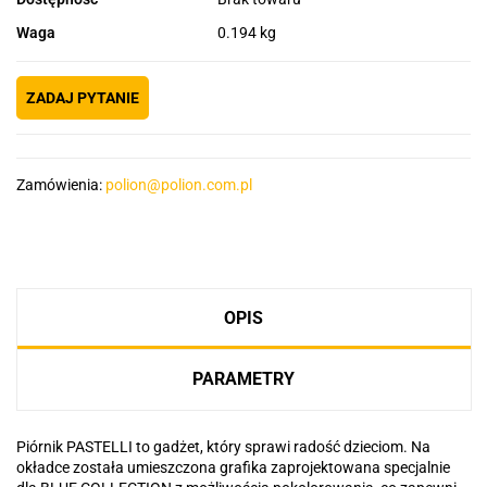
Waga
0.194 kg
ZADAJ PYTANIE
Zamówienia:
polion@polion.com.pl
OPIS
PARAMETRY
Piórnik PASTELLI to gadżet, który sprawi radość dzieciom. Na
okładce została umieszczona grafika zaprojektowana specjalnie