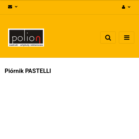
Zaloguj się
Zarejestruj się
Dodaj zgłoszenie
Zgody cookies
Piórnik PASTELLI