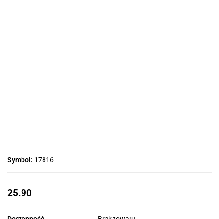
Symbol:
17816
25.90
Dostępność
Brak towaru